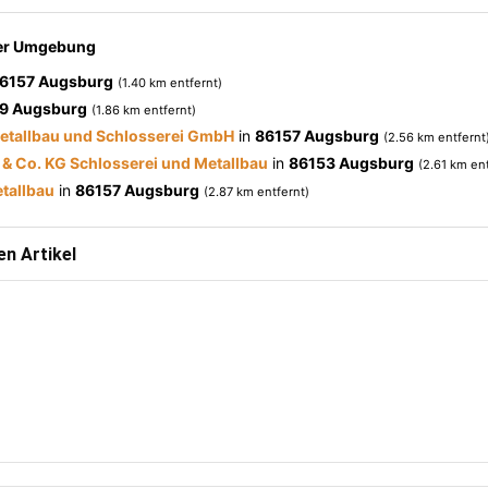
der Umgebung
6157 Augsburg
(1.40 km entfernt)
9 Augsburg
(1.86 km entfernt)
etallbau und Schlosserei GmbH
in
86157 Augsburg
(2.56 km entfernt
 & Co. KG Schlosserei und Metallbau
in
86153 Augsburg
(2.61 km ent
tallbau
in
86157 Augsburg
(2.87 km entfernt)
n Artikel