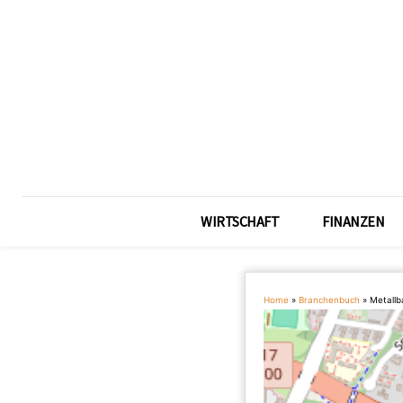
WIRTSCHAFT
FINANZEN
Home
»
Branchenbuch
»
Metall