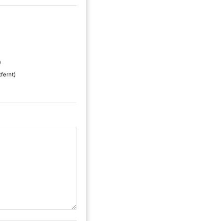
)
fernt)