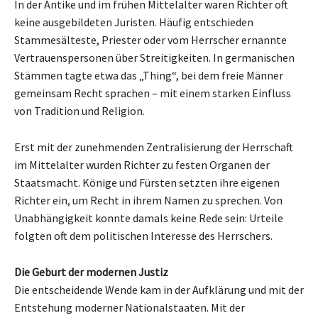
In der Antike und im frühen Mittelalter waren Richter oft
keine ausgebildeten Juristen. Häufig entschieden
Stammesälteste, Priester oder vom Herrscher ernannte
Vertrauenspersonen über Streitigkeiten. In germanischen
Stämmen tagte etwa das „Thing“, bei dem freie Männer
gemeinsam Recht sprachen – mit einem starken Einfluss
von Tradition und Religion.
Erst mit der zunehmenden Zentralisierung der Herrschaft
im Mittelalter wurden Richter zu festen Organen der
Staatsmacht. Könige und Fürsten setzten ihre eigenen
Richter ein, um Recht in ihrem Namen zu sprechen. Von
Unabhängigkeit konnte damals keine Rede sein: Urteile
folgten oft dem politischen Interesse des Herrschers.
Die Geburt der modernen Justiz
Die entscheidende Wende kam in der Aufklärung und mit der
Entstehung moderner Nationalstaaten. Mit der