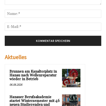
Kommentar:
Na
E-
Mai
Aktuelles
Brunnen am Kanaltorplatz in
Hanau nach Wellenreparatur
wieder in Betrieb
06.08.2026
Hanauer Berufsakademie
startet Wintersemester mit 46
neuen Studierenden und