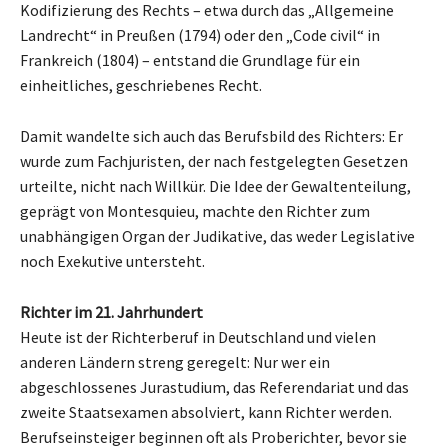
Kodifizierung des Rechts – etwa durch das „Allgemeine
Landrecht“ in Preußen (1794) oder den „Code civil“ in
Frankreich (1804) – entstand die Grundlage für ein
einheitliches, geschriebenes Recht.
Damit wandelte sich auch das Berufsbild des Richters: Er
wurde zum Fachjuristen, der nach festgelegten Gesetzen
urteilte, nicht nach Willkür. Die Idee der Gewaltenteilung,
geprägt von Montesquieu, machte den Richter zum
unabhängigen Organ der Judikative, das weder Legislative
noch Exekutive untersteht.
Richter im 21. Jahrhundert
Heute ist der Richterberuf in Deutschland und vielen
anderen Ländern streng geregelt: Nur wer ein
abgeschlossenes Jurastudium, das Referendariat und das
zweite Staatsexamen absolviert, kann Richter werden.
Berufseinsteiger beginnen oft als Proberichter, bevor sie