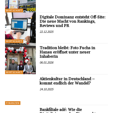
WIRTSCHAFT
Digitale Dominanz entsteht Off-Site:
Die neue Macht von Rankings,
Reviews und PR
22.12.2025
WIRTSCHAFT
Tradition bleibt: Foto Fuchs in
Hanau eröffnet unter neuer
Inhaberin
06.01.2026
WIRTSCHAFT
Aktienkultur in Deutschland –
kommt endlich der Wandel?
24.10.2025
FINANZEN
Bankfiliale adé: Wie die