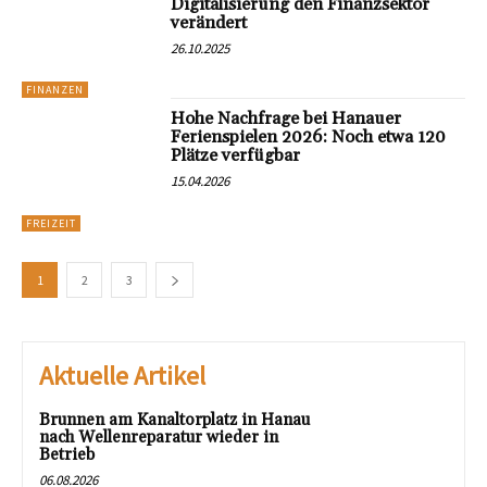
Digitalisierung den Finanzsektor
verändert
26.10.2025
FINANZEN
Hohe Nachfrage bei Hanauer
Ferienspielen 2026: Noch etwa 120
Plätze verfügbar
15.04.2026
FREIZEIT
1
2
3
Aktuelle Artikel
Brunnen am Kanaltorplatz in Hanau
nach Wellenreparatur wieder in
Betrieb
06.08.2026