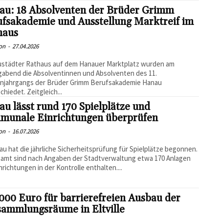
au: 18 Absolventen der Brüder Grimm
ufsakademie und Ausstellung Marktreif im
haus
on
-
27.04.2026
ustädter Rathaus auf dem Hanauer Marktplatz wurden am
gabend die Absolventinnen und Absolventen des 11.
enjahrgangs der Brüder Grimm Berufsakademie Hanau
chiedet. Zeitgleich...
u lässt rund 170 Spielplätze und
munale Einrichtungen überprüfen
on
-
16.07.2026
au hat die jährliche Sicherheitsprüfung für Spielplätze begonnen.
amt sind nach Angaben der Stadtverwaltung etwa 170 Anlagen
nrichtungen in der Kontrolle enthalten....
000 Euro für barrierefreien Ausbau der
sammlungsräume in Eltville