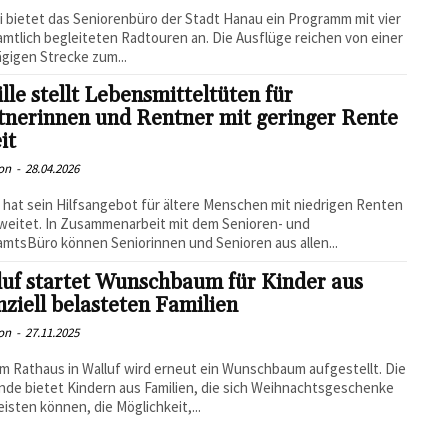
i bietet das Seniorenbüro der Stadt Hanau ein Programm mit vier
mtlich begleiteten Radtouren an. Die Ausflüge reichen von einer
gigen Strecke zum...
ille stellt Lebensmitteltüten für
tnerinnen und Rentner mit geringer Rente
it
on
-
28.04.2026
le hat sein Hilfsangebot für ältere Menschen mit niedrigen Renten
eitet. In Zusammenarbeit mit dem Senioren- und
mtsBüro können Seniorinnen und Senioren aus allen...
uf startet Wunschbaum für Kinder aus
nziell belasteten Familien
on
-
27.11.2025
m Rathaus in Walluf wird erneut ein Wunschbaum aufgestellt. Die
de bietet Kindern aus Familien, die sich Weihnachtsgeschenke
leisten können, die Möglichkeit,...