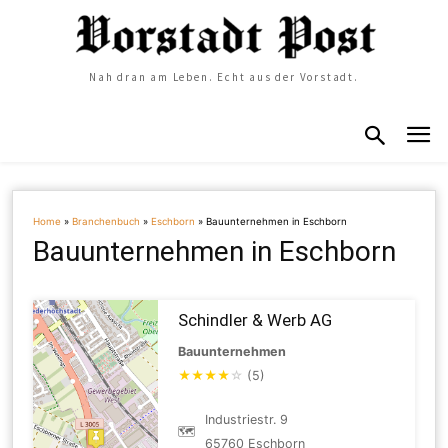
Nah dran am Leben. Echt aus der Vorstadt.
Home
»
Branchenbuch
»
Eschborn
»
Bauunternehmen in Eschborn
Bauunternehmen in Eschborn
Schindler & Werb AG
Bauunternehmen
★
★
★
★
☆
(5)
Industriestr. 9
🗺
65760 Eschborn