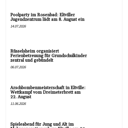
Poolparty im Rosenbad: Eltviller
Jugendzentrum lädt am 8. August ein
14.07.2026
Rüsselsheim organisiert
Ferienbetreuung für Grundschulkinder
zentral und gebündelt
06.07.2026
Arschbombenmeisterschaft in Eltville:
Wettkampf vom Dreimeterbrett am
22. August
11.06.2026
Spieleabend für Jung und Alt im