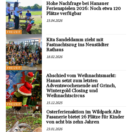
Hohe Nachfrage bei Hanauer
Ferienspielen 2026: Noch etwa 120
Plätze verfügbar
15.04.2026
FREIZEIT
Kita Sandeldamm zieht mit
Fastnachtszug ins Neustädter
Rathaus
18.02.2026
FREIZEIT
Abschied vom Weihnachtsmarkt:
Hanau setzt zum letzten
Adventswochenende auf Grinch,
Wintergold Closing und
Weihnachtscircus
15.12.2025
FREIZEIT
Osterferienaktion im Wildpark Alte
Fasanerie bietet 26 Plätze für Kinder
von acht bis zehn Jahren
23.01.2026