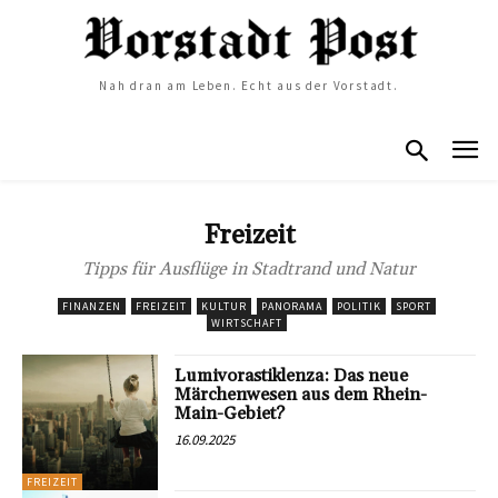
Nah dran am Leben. Echt aus der Vorstadt.
Freizeit
Tipps für Ausflüge in Stadtrand und Natur
FINANZEN
FREIZEIT
KULTUR
PANORAMA
POLITIK
SPORT
WIRTSCHAFT
Lumivorastiklenza: Das neue
Märchenwesen aus dem Rhein-
Main-Gebiet?
16.09.2025
FREIZEIT