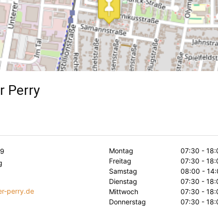
r Perry
Montag
07:30 - 18:
69
Freitag
07:30 - 18:
g
Samstag
08:00 - 14:
Dienstag
07:30 - 18:
r-perry.de
Mittwoch
07:30 - 18:
Donnerstag
07:30 - 18: