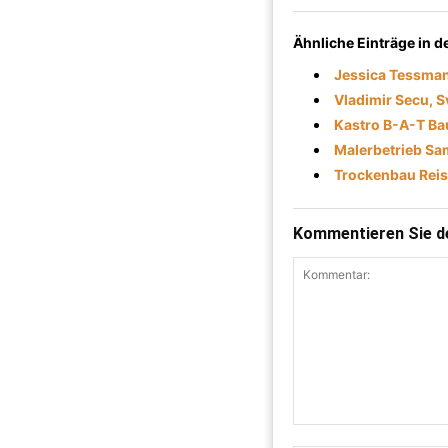
Ähnliche Einträge in 
Jessica Tessma
Vladimir Secu, 
Kastro B-A-T Ba
Malerbetrieb Sa
Trockenbau Reis
Kommentieren Sie de