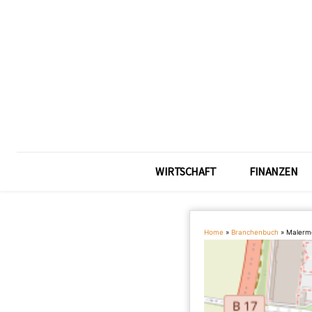
WIRTSCHAFT
FINANZEN
Home
»
Branchenbuch
»
Malerme