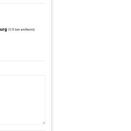
urg
(1.11 km entfernt)