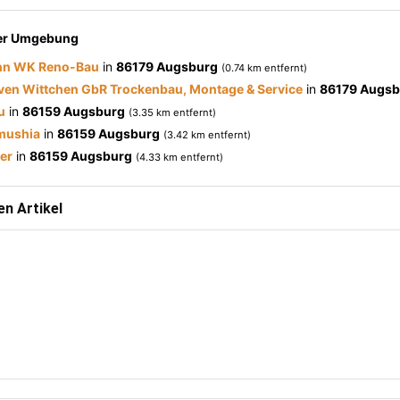
der Umgebung
nn WK Reno-Bau
in
86179 Augsburg
(0.74 km entfernt)
Sven Wittchen GbR Trockenbau, Montage & Service
in
86179 Augsb
u
in
86159 Augsburg
(3.35 km entfernt)
mushia
in
86159 Augsburg
(3.42 km entfernt)
er
in
86159 Augsburg
(4.33 km entfernt)
n Artikel