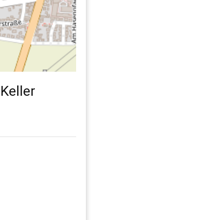
Keller