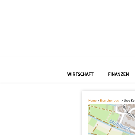
WIRTSCHAFT
FINANZEN
Home
»
Branchenbuch
»
Uwe Kel