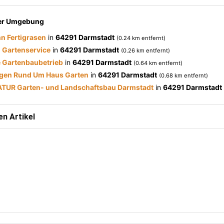
der Umgebung
n Fertigrasen
in
64291 Darmstadt
(0.24 km entfernt)
 Gartenservice
in
64291 Darmstadt
(0.26 km entfernt)
 Gartenbaubetrieb
in
64291 Darmstadt
(0.64 km entfernt)
ngen Rund Um Haus Garten
in
64291 Darmstadt
(0.68 km entfernt)
ATUR Garten- und Landschaftsbau Darmstadt
in
64291 Darmstadt
n Artikel