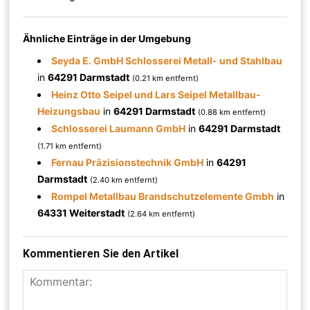
Ähnliche Einträge in der Umgebung
Seyda E. GmbH Schlosserei Metall- und Stahlbau
in
64291 Darmstadt
(0.21 km entfernt)
Heinz Otto Seipel und Lars Seipel Metallbau-
Heizungsbau
in
64291 Darmstadt
(0.88 km entfernt)
Schlosserei Laumann GmbH
in
64291 Darmstadt
(1.71 km entfernt)
Fernau Präzisionstechnik GmbH
in
64291
Darmstadt
(2.40 km entfernt)
Rompel Metallbau Brandschutzelemente Gmbh
in
64331 Weiterstadt
(2.64 km entfernt)
Kommentieren Sie den Artikel