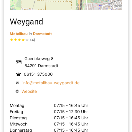
Weygand
Metallbau
in
Darmstadt
★
★
★
★
☆
(4)
Guerickeweg 8
🗺
64291 Darmstadt
☎
06151 375000
✉
info@metallbau-weygandt.de
🌐
Website
Montag
07:15 - 16:45 Uhr
Freitag
07:15 - 12:30 Uhr
Dienstag
07:15 - 16:45 Uhr
Mittwoch
07:15 - 16:45 Uhr
Donnerstag
07:15 - 16:45 Uhr