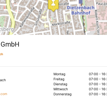
r GmbH
ch
Montag
07:00 - 16
Freitag
07:00 - 16
bach
Dienstag
07:00 - 16
Mittwoch
07:00 - 16
r.com
Donnerstag
07:00 - 16