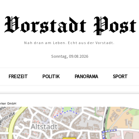
Nah dran am Leben. Echt aus der Vorstadt.
Sonntag, 09.08.2026
FREIZEIT
POLITIK
PANORAMA
SPORT
orker GmbH