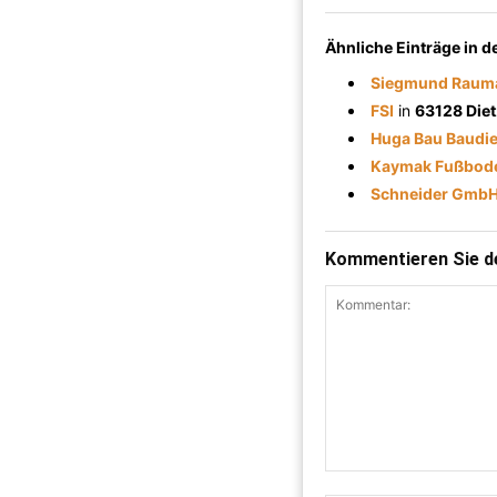
Ähnliche Einträge in 
Siegmund Raum
FSI
in
63128 Die
Huga Bau Baudie
Kaymak Fußbod
Schneider GmbH
Kommentieren Sie de