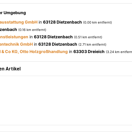
der Umgebung
ausstattung GmbH
in
63128 Dietzenbach
(0.00 km entfernt)
tzenbach
(0.16 km entfernt)
nstleistungen
in
63128 Dietzenbach
(0.51 km entfernt)
entechnik GmbH
in
63128 Dietzenbach
(2.71 km entfernt)
 & Co KG, Otto Holzgroßhandlung
in
63303 Dreieich
(3.24 km entfern
n Artikel