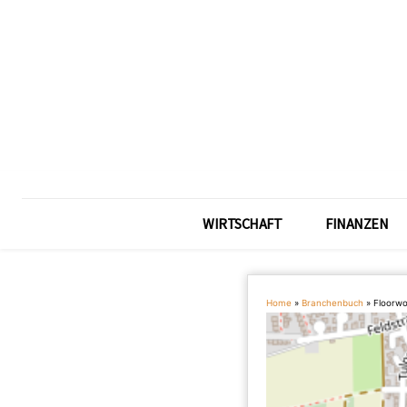
WIRTSCHAFT
FINANZEN
Home
»
Branchenbuch
»
Floorw