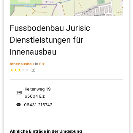
Fussbodenbau Jurisic
Dienstleistungen für
Innenausbau
Innenausbau
in
Elz
★
★
★
☆
☆
(3)
Keltenweg 19
🗺
65604 Elz
☎
06431 216742
Ähnliche Einträge in der Umgebung