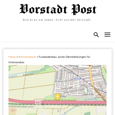
Nah dran am Leben. Echt aus der Vorstadt.
Home
»
Branchenbuch
»
Fussbodenbau Jurisic Dienstleistungen für
Innenausbau