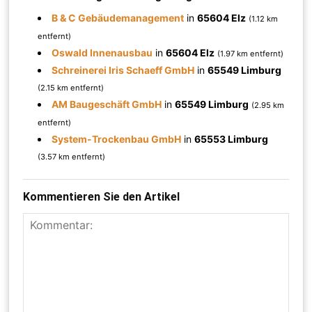
B & C Gebäudemanagement
in
65604 Elz
(1.12 km
entfernt)
Oswald Innenausbau
in
65604 Elz
(1.97 km entfernt)
Schreinerei Iris Schaeff GmbH
in
65549 Limburg
(2.15 km entfernt)
AM Baugeschäft GmbH
in
65549 Limburg
(2.95 km
entfernt)
System-Trockenbau GmbH
in
65553 Limburg
(3.57 km entfernt)
Kommentieren Sie den Artikel