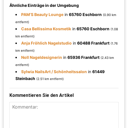
Ähnliche Einträge in der Umgebung
PAM’S Beauty Lounge
in
65760 Eschborn
(0.90 km
entfernt)
Casa Bellissima Kosmetik
in
65760 Eschborn
(1.08
km entfernt)
Anja Fröhlich Nagelstudio
in
60488 Frankfurt
(1.76
km entfernt)
Noll Nageldesignerin
in
65936 Frankfurt
(2.43 km
entfernt)
Sylwia NailsArt / Schönheitssalon
in
61449
Steinbach
(2.51 km entfernt)
Kommentieren Sie den Artikel