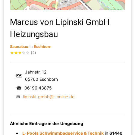
Marcus von Lipinski GmbH
Heizungsbau
Saunabau
in
Eschborn
★
★
★
☆
☆
(2)
Jahnstr. 12
🗺
65760 Eschborn
☎
06196 43875
✉
lipinski-gmbh@t-online.de
Ähnliche Einträge in der Umgebung
L-Pools Schwimmbadservice & Technik
in
61440