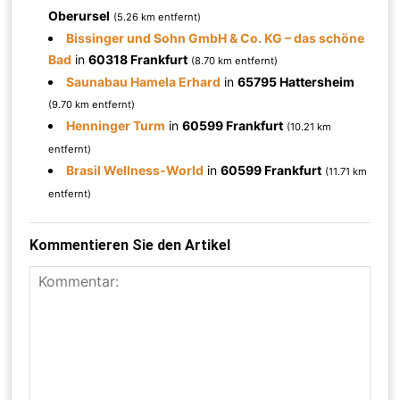
Oberursel
(5.26 km entfernt)
Bissinger und Sohn GmbH & Co. KG – das schöne
Bad
in
60318 Frankfurt
(8.70 km entfernt)
Saunabau Hamela Erhard
in
65795 Hattersheim
(9.70 km entfernt)
Henninger Turm
in
60599 Frankfurt
(10.21 km
entfernt)
Brasil Wellness-World
in
60599 Frankfurt
(11.71 km
entfernt)
Kommentieren Sie den Artikel