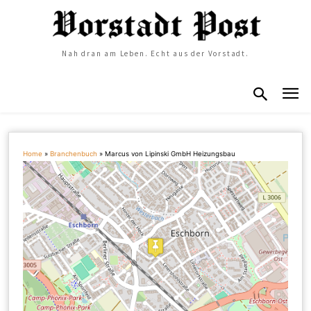
Nah dran am Leben. Echt aus der Vorstadt.
Home
»
Branchenbuch
»
Marcus von Lipinski GmbH Heizungsbau