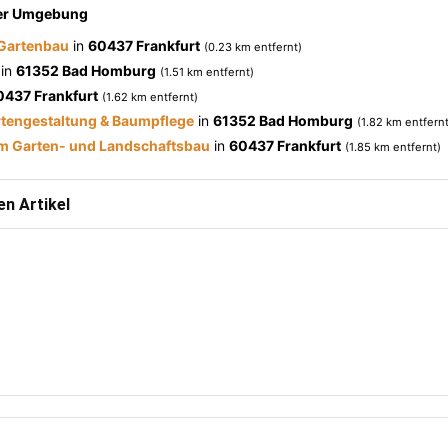
der Umgebung
 Gartenbau
in
60437 Frankfurt
(0.23 km entfernt)
in
61352 Bad Homburg
(1.51 km entfernt)
0437 Frankfurt
(1.62 km entfernt)
artengestaltung & Baumpflege
in
61352 Bad Homburg
(1.82 km entfernt
m Garten- und Landschaftsbau
in
60437 Frankfurt
(1.85 km entfernt)
n Artikel