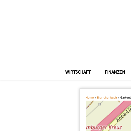
WIRTSCHAFT
FINANZEN
Home
»
Branchenbuch
»
Gartenb