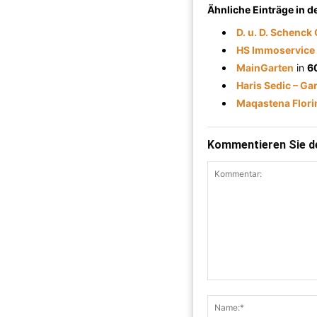
Ähnliche Einträge in 
D. u. D. Schenck
HS Immoservice
MainGarten
in
6
Haris Sedic – G
Maqastena Flori
Kommentieren Sie de