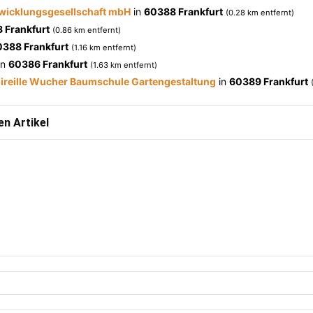
wicklungsgesellschaft mbH
in
60388 Frankfurt
(0.28 km entfernt)
 Frankfurt
(0.86 km entfernt)
0388 Frankfurt
(1.16 km entfernt)
in
60386 Frankfurt
(1.63 km entfernt)
ireille Wucher Baumschule Gartengestaltung
in
60389 Frankfurt
n Artikel