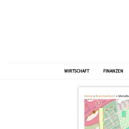
WIRTSCHAFT
FINANZEN
Home
»
Branchenbuch
»
Metall