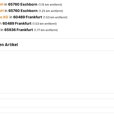
bH
in
65760 Eschborn
(1.15 km entfernt)
bH
in
65760 Eschborn
(1.25 km entfernt)
Co.KG
in
60489 Frankfurt
(1.53 km entfernt)
in
60489 Frankfurt
(1.53 km entfernt)
in
65936 Frankfurt
(1.77 km entfernt)
n Artikel