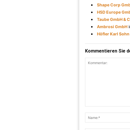
Shape Corp Gm
HSD Europe Gm
Taube GmbH & 
Ambrosi GmbH
Höfler Karl Sohn
Kommentieren Sie de