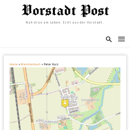
Nah dran am Leben. Echt aus der Vorstadt.
Home
»
Branchenbuch
»
Peter Kurz