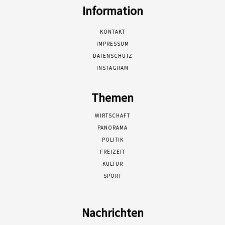
Information
KONTAKT
IMPRESSUM
DATENSCHUTZ
INSTAGRAM
Themen
WIRTSCHAFT
PANORAMA
POLITIK
FREIZEIT
KULTUR
SPORT
Nachrichten