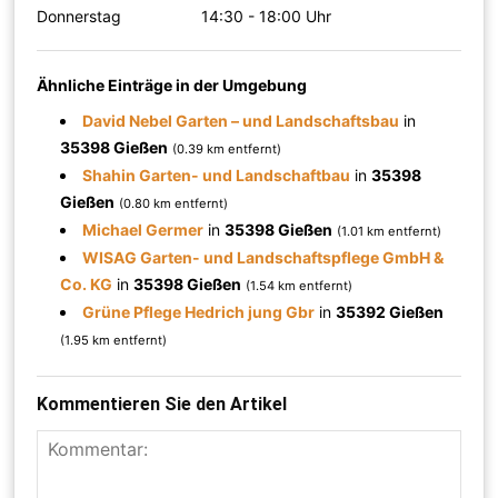
Donnerstag
14:30 - 18:00 Uhr
Ähnliche Einträge in der Umgebung
David Nebel Garten – und Landschaftsbau
in
35398 Gießen
(0.39 km entfernt)
Shahin Garten- und Landschaftbau
in
35398
Gießen
(0.80 km entfernt)
Michael Germer
in
35398 Gießen
(1.01 km entfernt)
WISAG Garten- und Landschaftspflege GmbH &
Co. KG
in
35398 Gießen
(1.54 km entfernt)
Grüne Pflege Hedrich jung Gbr
in
35392 Gießen
(1.95 km entfernt)
Kommentieren Sie den Artikel