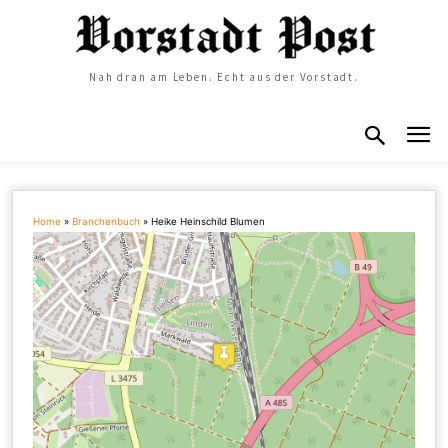
Nah dran am Leben. Echt aus der Vorstadt.
Home
»
Branchenbuch
»
Heike Heinschild Blumen