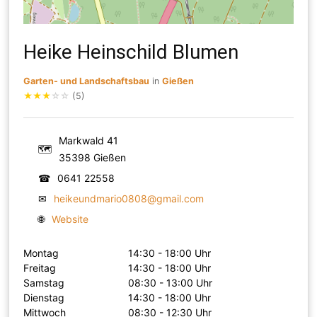
Heike Heinschild Blumen
Garten- und Landschaftsbau
in
Gießen
★
★
★
☆
☆
(5)
Markwald 41
🗺
35398 Gießen
☎
0641 22558
✉
heikeundmario0808@gmail.com
🌐
Website
Montag
14:30 - 18:00 Uhr
Freitag
14:30 - 18:00 Uhr
Samstag
08:30 - 13:00 Uhr
Dienstag
14:30 - 18:00 Uhr
Mittwoch
08:30 - 12:30 Uhr