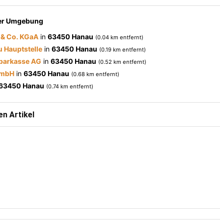
der Umgebung
& Co. KGaA
in
63450 Hanau
(0.04 km entfernt)
 Hauptstelle
in
63450 Hanau
(0.19 km entfernt)
parkasse AG
in
63450 Hanau
(0.52 km entfernt)
GmbH
in
63450 Hanau
(0.68 km entfernt)
63450 Hanau
(0.74 km entfernt)
n Artikel