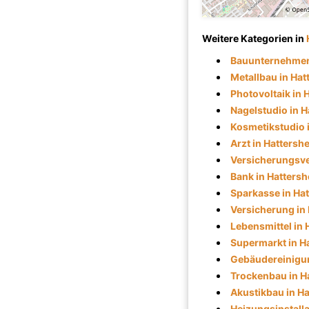
Weitere Kategorien in
Bauunternehmen
Metallbau in Hat
Photovoltaik in 
Nagelstudio in 
Kosmetikstudio 
Arzt in Hattersh
Versicherungsve
Bank in Hatters
Sparkasse in Ha
Versicherung in
Lebensmittel in 
Supermarkt in H
Gebäudereinigun
Trockenbau in H
Akustikbau in H
Heizungsinstalla