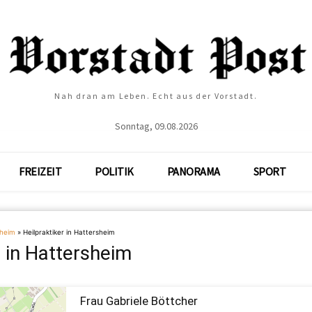
Nah dran am Leben. Echt aus der Vorstadt.
Sonntag, 09.08.2026
FREIZEIT
POLITIK
PANORAMA
SPORT
sheim
»
Heilpraktiker in Hattersheim
r in Hattersheim
Frau Gabriele Böttcher