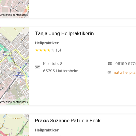
Tanja Jung Heilpraktikerin
Heilpraktiker
★
★
★
★
☆
(5)
Kleiststr. 8
☎
06190 977
🗺
65795 Hattersheim
✉
naturheilpr
Praxis Suzanne Patricia Beck
Heilpraktiker