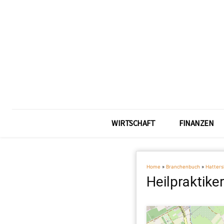
WIRTSCHAFT
FINANZEN
Home
»
Branchenbuch
»
Hatter
Heilpraktike