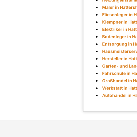
Maler in Hatters
Fliesenleger in 
Klempner in Hat
Elektriker in Ha
Bodenleger in H
Entsorgung in H
Hausmeisterserv
Hersteller in Ha
Garten- und Lan
Fahrschule in H
Großhandel in H
Werkstatt in Hat
Autohandel in H