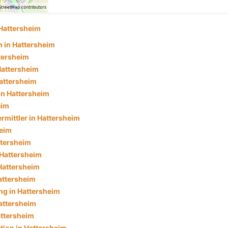
Hattersheim
 in Hattersheim
tersheim
Hattersheim
Hattersheim
in Hattersheim
eim
rmittler in Hattersheim
heim
ttersheim
 Hattersheim
Hattersheim
attersheim
g in Hattersheim
attersheim
attersheim
tion in Hattersheim