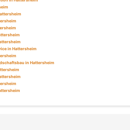
heim
Hattersheim
tersheim
ttersheim
attersheim
attersheim
ice in Hattersheim
ttersheim
dschaftsbau in Hattersheim
attersheim
attersheim
tersheim
attersheim