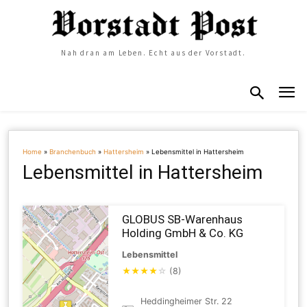
Nah dran am Leben. Echt aus der Vorstadt.
Home
»
Branchenbuch
»
Hattersheim
»
Lebensmittel in Hattersheim
Lebensmittel in Hattersheim
GLOBUS SB-Warenhaus
Holding GmbH & Co. KG
Lebensmittel
★
★
★
★
☆
(8)
Heddingheimer Str. 22