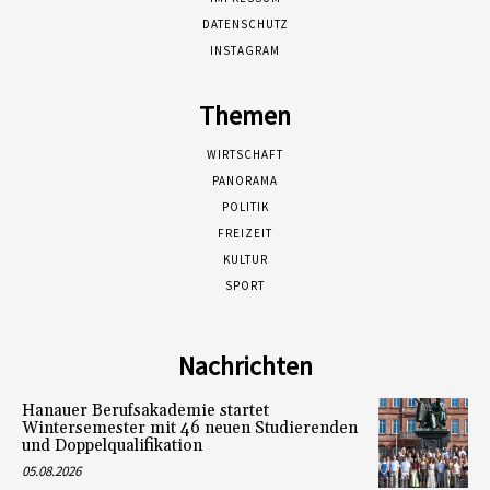
DATENSCHUTZ
INSTAGRAM
Themen
WIRTSCHAFT
PANORAMA
POLITIK
FREIZEIT
KULTUR
SPORT
Nachrichten
Hanauer Berufsakademie startet
Wintersemester mit 46 neuen Studierenden
und Doppelqualifikation
05.08.2026