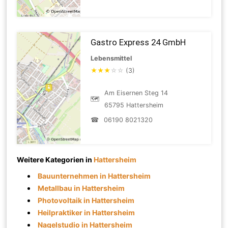
Gastro Express 24 GmbH
Lebensmittel
★
★
★
☆
☆
(3)
Am Eisernen Steg 14
🗺
65795 Hattersheim
☎
06190 8021320
Weitere Kategorien in
Hattersheim
Bauunternehmen in Hattersheim
Metallbau in Hattersheim
Photovoltaik in Hattersheim
Heilpraktiker in Hattersheim
Nagelstudio in Hattersheim