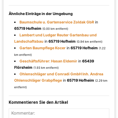
Ähnliche Einträge in der Umgebung
Baumschule u. Gartenservice Zoldak GbR
in
65719 Hofheim
(0.00 km entfernt)
Lambert und Ludger Reuter Gartenbau und
Landschaftsbau
in
65719 Hofheim
(0.94 km entfernt)
Garten Baumpflege Kocer
in
65719 Hofheim
(1.22
km entfernt)
Geschäftsführer: Hasan Eldemir
in
65439
Flörsheim
(1.93 km entfernt)
Ohlenschläger und Conradi GmbH Inh. Andrea
Ohlenschläger Grabpflege
in
65719 Hofheim
(2.29 km
entfernt)
Kommentieren Sie den Artikel