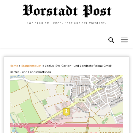
Nah dran am Leben. Echt aus der Vorstadt.
Home
»
Branchenbuch
»
Litzius, Eva Garten- und Landschaftsbau GmbH
Garten- und Landschaftsbau