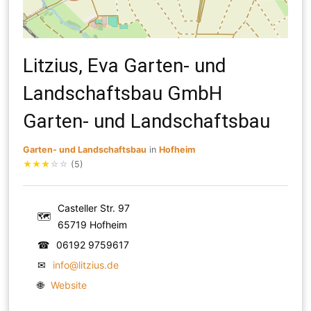
Litzius, Eva Garten- und
Landschaftsbau GmbH
Garten- und Landschaftsbau
Garten- und Landschaftsbau
in
Hofheim
★
★
★
☆
☆
(5)
Casteller Str. 97
🗺
65719 Hofheim
☎
06192 9759617
✉
info@litzius.de
🌐
Website