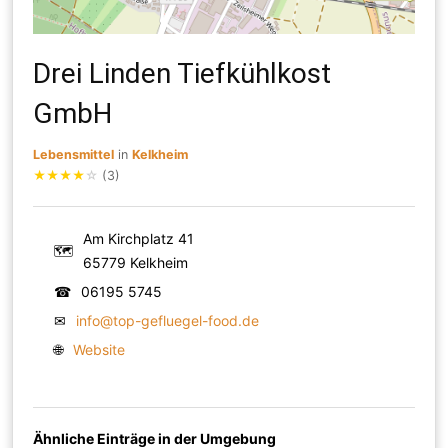
Drei Linden Tiefkühlkost
GmbH
Lebensmittel
in
Kelkheim
★
★
★
★
☆
(3)
Am Kirchplatz 41
🗺
65779 Kelkheim
☎
06195 5745
✉
info@top-gefluegel-food.de
🌐
Website
Ähnliche Einträge in der Umgebung