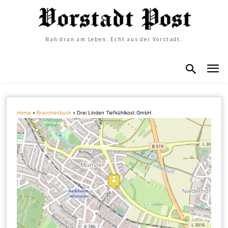
Nah dran am Leben. Echt aus der Vorstadt.
Home
»
Branchenbuch
»
Drei Linden Tiefkühlkost GmbH