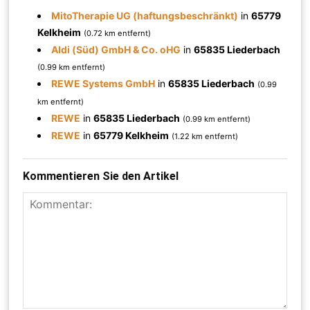
MitoTherapie UG (haftungsbeschränkt)
in
65779
Kelkheim
(0.72 km entfernt)
Aldi (Süd) GmbH & Co. oHG
in
65835 Liederbach
(0.99 km entfernt)
REWE Systems GmbH
in
65835 Liederbach
(0.99
km entfernt)
REWE
in
65835 Liederbach
(0.99 km entfernt)
REWE
in
65779 Kelkheim
(1.22 km entfernt)
Kommentieren Sie den Artikel