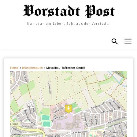
Nah dran am Leben. Echt aus der Vorstadt.
Home
»
Branchenbuch
»
Metallbau Tafferner GmbH