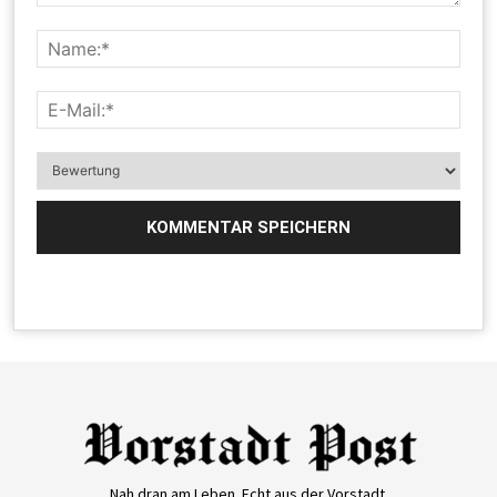
Nah dran am Leben. Echt aus der Vorstadt.