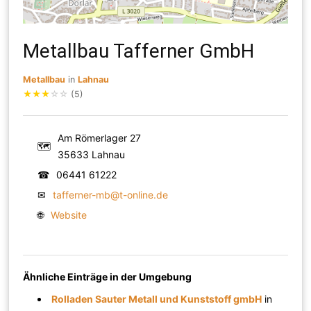
Metallbau Tafferner GmbH
Metallbau
in
Lahnau
★
★
★
☆
☆
(5)
Am Römerlager 27
🗺
35633 Lahnau
☎
06441 61222
✉
tafferner-mb@t-online.de
🌐
Website
Ähnliche Einträge in der Umgebung
Rolladen Sauter Metall und Kunststoff gmbH
in