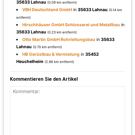
35633 Lahnau
(0.09 km entfernt)
VBH Deutschland GmbH
in
35633 Lahnau
(0.14 km
entfernt)
Hirschhäuser GmbH Schlosserei und Metallbau
in
35633 Lahnau
(0.23 km entfernt)
Otto Martin GmbH Rohrleitungsbau
in
35633
Lahnau
(0.70 km entfernt)
HB Gerüstbau & Vermietung
in
35452
Heuchelheim
(2.96 km entfernt)
Kommentieren Sie den Artikel