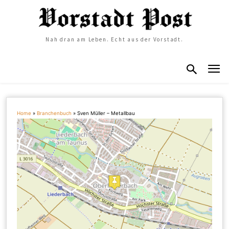
Nah dran am Leben. Echt aus der Vorstadt.
Home
»
Branchenbuch
»
Sven Müller – Metallbau