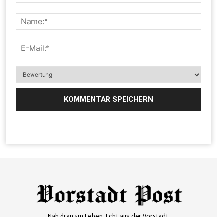
Nah dran am Leben. Echt aus der Vorstadt.