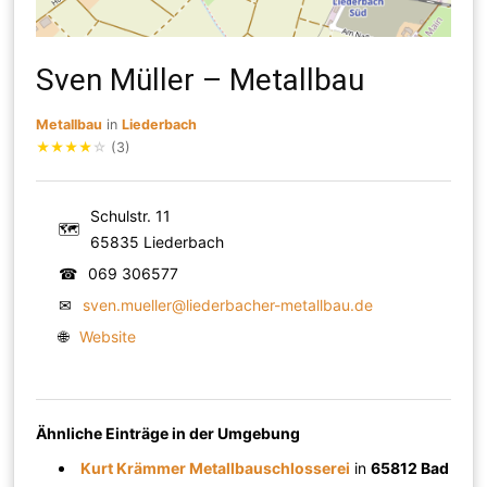
Sven Müller – Metallbau
Metallbau
in
Liederbach
★
★
★
★
☆
(3)
Schulstr. 11
🗺
65835 Liederbach
☎
069 306577
✉
sven.mueller@liederbacher-metallbau.de
🌐
Website
Ähnliche Einträge in der Umgebung
Kurt Krämmer Metallbauschlosserei
in
65812 Bad