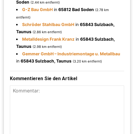
Soden
(2.44 km entfernt)
G-Z Bau GmbH
in
65812 Bad Soden
(2.78 km
entfernt)
Schröder Stahlbau GmbH
in
65843 Sulzbach,
Taunus
(2.86 km entfernt)
Metalldesign Frank Kranz
in
65843 Sulzbach,
Taunus
(2.98 km entfernt)
Gemmer GmbH – Industriemontage u. Metallbau
in
65843 Sulzbach, Taunus
(3.20 km entfernt)
Kommentieren Sie den Artikel