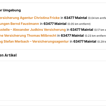
der Umgebung
rsicherung Agentur Christina Fricke
in
63477 Maintal
(0.04 km entf
ungen Bernd Faustmann
in
63477 Maintal
(0.05 km entfernt)
sstelle – Alexander Judkins Versicherung
in
63477 Maintal
(0.17 km 
he Versicherung Thomas Milbrecht
in
63477 Maintal
(0.23 km entfern
g Stefan Merbach – Versicherungsagentur
in
63477 Maintal
(0.29 
n Artikel