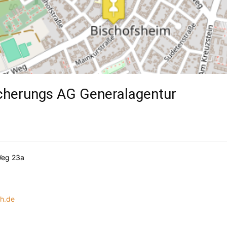
icherungs AG Generalagentur
Weg 23a
ch.de