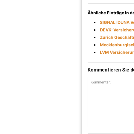
Ähnliche Einträge in 
SIGNAL IDUNA Ve
DEVK-Versicher
Zurich Geschäft
Mecklenburgisc
LVM Versicherun
Kommentieren Sie de