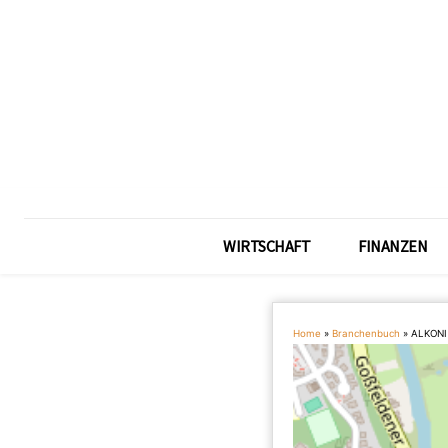
WIRTSCHAFT
FINANZEN
Home
»
Branchenbuch
»
ALKONI 