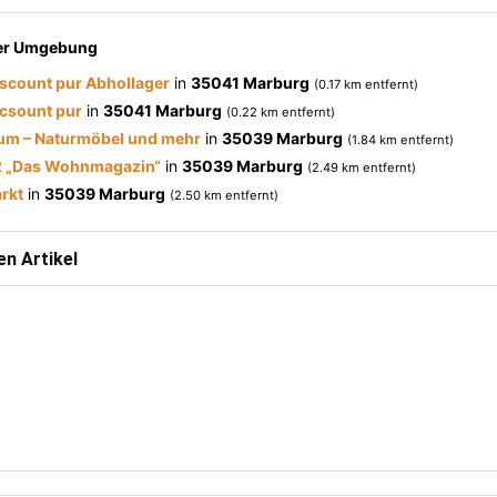
der Umgebung
scount pur Abhollager
in
35041 Marburg
(0.17 km entfernt)
csount pur
in
35041 Marburg
(0.22 km entfernt)
um – Naturmöbel und mehr
in
35039 Marburg
(1.84 km entfernt)
2 „Das Wohnmagazin“
in
35039 Marburg
(2.49 km entfernt)
rkt
in
35039 Marburg
(2.50 km entfernt)
n Artikel