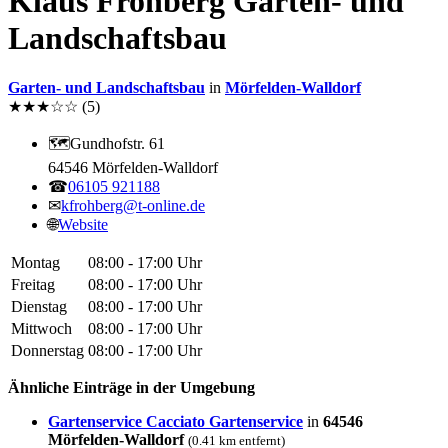
Klaus Frohberg Garten- und
Landschaftsbau
Garten- und Landschaftsbau
in
Mörfelden-Walldorf
★
★
★
☆
☆
(5)
🗺
Gundhofstr. 61
64546 Mörfelden-Walldorf
☎
06105 921188
✉
kfrohberg@t-online.de
🌐
Website
Montag
08:00 - 17:00 Uhr
Freitag
08:00 - 17:00 Uhr
Dienstag
08:00 - 17:00 Uhr
Mittwoch
08:00 - 17:00 Uhr
Donnerstag
08:00 - 17:00 Uhr
Ähnliche Einträge in der Umgebung
Gartenservice Cacciato Gartenservice
in
64546
Mörfelden-Walldorf
(0.41 km entfernt)