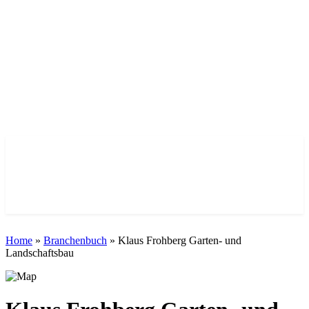
Nah dran am Leben. Echt aus der Vorstadt.
Home
»
Branchenbuch
»
Klaus Frohberg Garten- und
Landschaftsbau