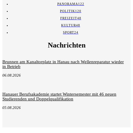
PANORAMA
122
POLITIK
120
FREIZEIT
48
KULTUR
48
SPORT
24
Nachrichten
Brunnen am Kanaltorplatz in Hanau nach Wellenreparatur wieder
in Betrieb
06.08.2026
Hanauer Berufsakademie startet Wintersemester mit 46 neuen
Studierenden und Doppelqualifikation
05.08.2026