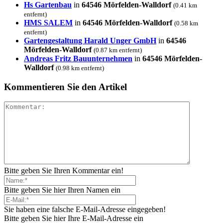
Hs Gartenbau
in
64546 Mörfelden-Walldorf
(0.41 km
entfernt)
HMS SALEM
in
64546 Mörfelden-Walldorf
(0.58 km
entfernt)
Gartengestaltung Harald Unger GmbH
in
64546
Mörfelden-Walldorf
(0.87 km entfernt)
Andreas Fritz Bauunternehmen
in
64546 Mörfelden-
Walldorf
(0.98 km entfernt)
Kommentieren Sie den Artikel
Bitte geben Sie Ihren Kommentar ein!
Bitte geben Sie hier Ihren Namen ein
Sie haben eine falsche E-Mail-Adresse eingegeben!
Bitte geben Sie hier Ihre E-Mail-Adresse ein