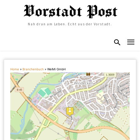
Nah dran am Leben. Echt aus der Vorstadt.
Home
»
Branchenbuch
»
WeiMi GmbH