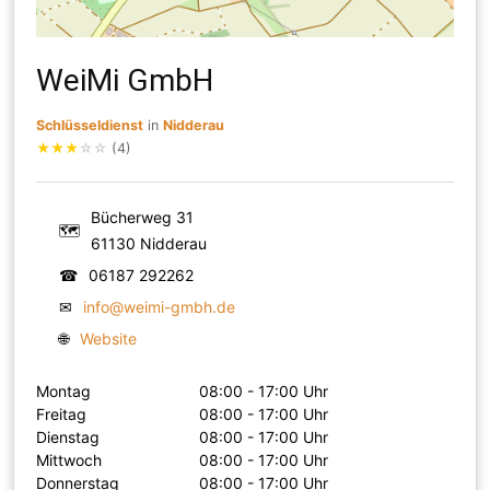
WeiMi GmbH
Schlüsseldienst
in
Nidderau
★
★
★
☆
☆
(4)
Bücherweg 31
🗺
61130 Nidderau
☎
06187 292262
✉
info@weimi-gmbh.de
🌐
Website
Montag
08:00 - 17:00 Uhr
Freitag
08:00 - 17:00 Uhr
Dienstag
08:00 - 17:00 Uhr
Mittwoch
08:00 - 17:00 Uhr
Donnerstag
08:00 - 17:00 Uhr