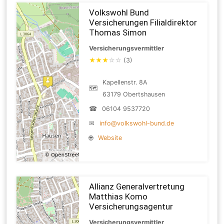
Volkswohl Bund
Versicherungen Filialdirektor
Thomas Simon
Versicherungsvermittler
★
★
★
☆
☆
(3)
Kapellenstr. 8A
🗺
63179 Obertshausen
☎
06104 9537720
✉
info@volkswohl-bund.de
🌐
Website
Allianz Generalvertretung
Matthias Komo
Versicherungsagentur
Versicherungsvermittler