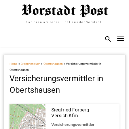
Nah dran am Leben. Echt aus der Vorstadt.
Home
»
Branchenbuch
»
Obertshausen
»
Versicherungsvermittler in
Obertshausen
Versicherungsvermittler in
Obertshausen
Siegfried Forberg
Versich.Kfm.
Versicherungsvermittler