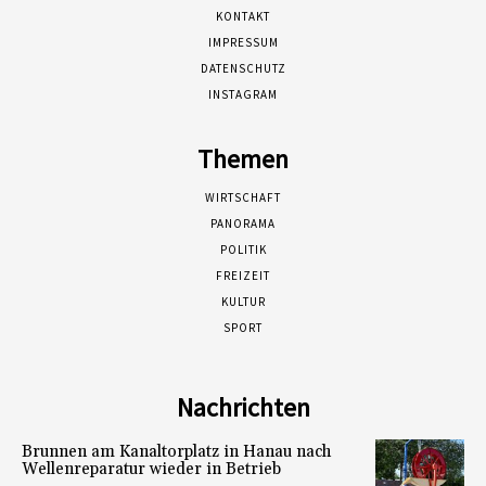
KONTAKT
IMPRESSUM
DATENSCHUTZ
INSTAGRAM
Themen
WIRTSCHAFT
PANORAMA
POLITIK
FREIZEIT
KULTUR
SPORT
Nachrichten
Brunnen am Kanaltorplatz in Hanau nach
Wellenreparatur wieder in Betrieb