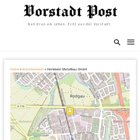
Nah dran am Leben. Echt aus der Vorstadt.
Home
»
Branchenbuch
»
Horlebein Metallbau GmbH