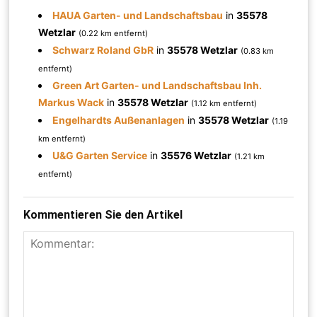
HAUA Garten- und Landschaftsbau
in
35578
Wetzlar
(0.22 km entfernt)
Schwarz Roland GbR
in
35578 Wetzlar
(0.83 km
entfernt)
Green Art Garten- und Landschaftsbau Inh.
Markus Wack
in
35578 Wetzlar
(1.12 km entfernt)
Engelhardts Außenanlagen
in
35578 Wetzlar
(1.19
km entfernt)
U&G Garten Service
in
35576 Wetzlar
(1.21 km
entfernt)
Kommentieren Sie den Artikel