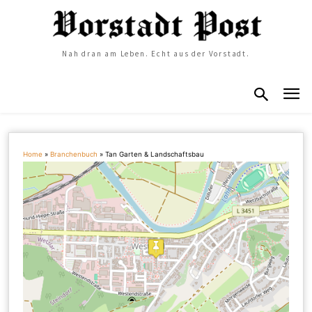
Nah dran am Leben. Echt aus der Vorstadt.
Home
»
Branchenbuch
»
Tan Garten & Landschaftsbau