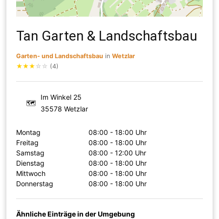
Tan Garten & Landschaftsbau
Garten- und Landschaftsbau
in
Wetzlar
★
★
★
☆
☆
(4)
Im Winkel 25
🗺
35578 Wetzlar
Montag
08:00 - 18:00 Uhr
Freitag
08:00 - 18:00 Uhr
Samstag
08:00 - 12:00 Uhr
Dienstag
08:00 - 18:00 Uhr
Mittwoch
08:00 - 18:00 Uhr
Donnerstag
08:00 - 18:00 Uhr
Ähnliche Einträge in der Umgebung