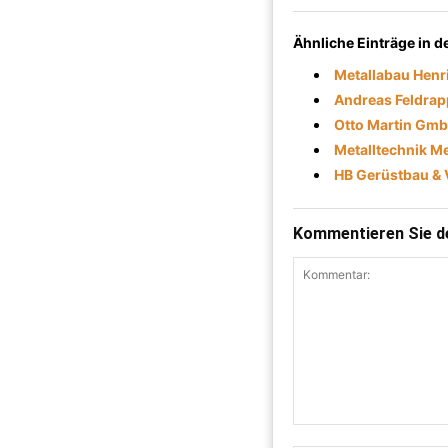
Ähnliche Einträge in 
Metallabau Henr
Andreas Feldrap
Otto Martin Gmb
Metalltechnik M
HB Gerüstbau & 
Kommentieren Sie de