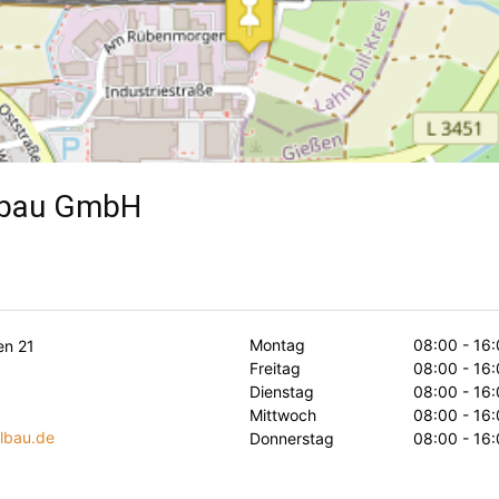
lbau GmbH
Montag
08:00 - 16:
n 21
Freitag
08:00 - 16:
Dienstag
08:00 - 16:
Mittwoch
08:00 - 16:
lbau.de
Donnerstag
08:00 - 16: