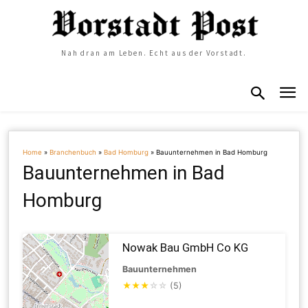
Nah dran am Leben. Echt aus der Vorstadt.
Home
»
Branchenbuch
»
Bad Homburg
»
Bauunternehmen in Bad Homburg
Bauunternehmen in Bad
Homburg
Nowak Bau GmbH Co KG
Bauunternehmen
★
★
★
☆
☆
(5)