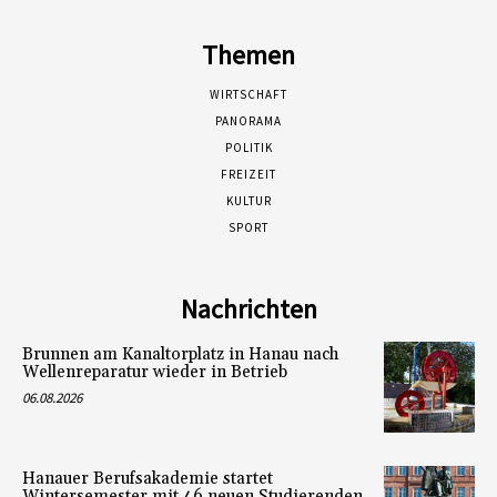
Themen
WIRTSCHAFT
PANORAMA
POLITIK
FREIZEIT
KULTUR
SPORT
Nachrichten
Brunnen am Kanaltorplatz in Hanau nach
Wellenreparatur wieder in Betrieb
06.08.2026
Hanauer Berufsakademie startet
Wintersemester mit 46 neuen Studierenden