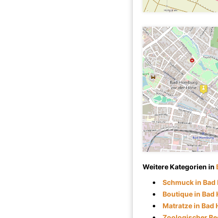
Weitere Kategorien in
Schmuck in Bad
Boutique in Ba
Matratze in Bad
Zoologischer Be