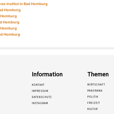
hes Institut in Bad Homburg
Bad Homburg
ad Homburg
ad Homburg
d Homburg
Bad Homburg
Information
Themen
WIRTSCHAFT
KONTAKT
PANORAMA
IMPRESSUM
POLITIK
DATENSCHUTZ
FREIZEIT
INSTAGRAM
KULTUR