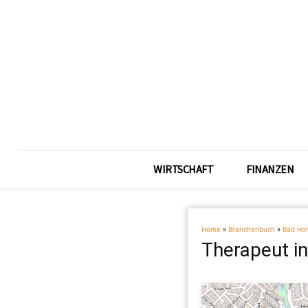
WIRTSCHAFT
FINANZEN
Home
»
Branchenbuch
»
Bad Ho
Therapeut i