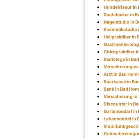
Hundefriseur in
Dachdecker in 
Nagelstudio in 
Kosmetikstudio
Heilpraktiker i
Gastroenterolog
Chiropraktiker 
Radiologe in Ba
Versicherungsve
Arzt in Bad Hom
Sparkasse in B
Bank in Bad Ho
Versicherung i
Discounter in B
Gartenbedarf in
Lebensmittel in
Mobilfunkgeschä
Gebäudereinigu