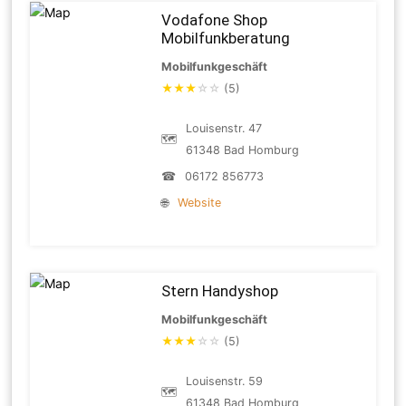
Vodafone Shop
Mobilfunkberatung
Mobilfunkgeschäft
★
★
★
☆
☆
(5)
Louisenstr. 47
🗺
61348 Bad Homburg
☎
06172 856773
🌐
Website
Stern Handyshop
Mobilfunkgeschäft
★
★
★
☆
☆
(5)
Louisenstr. 59
🗺
61348 Bad Homburg