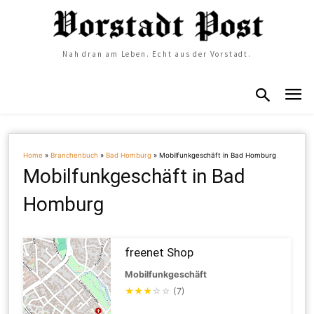
Nah dran am Leben. Echt aus der Vorstadt.
Home
»
Branchenbuch
»
Bad Homburg
»
Mobilfunkgeschäft in Bad Homburg
Mobilfunkgeschäft in Bad
Homburg
freenet Shop
Mobilfunkgeschäft
★
★
★
☆
☆
(7)