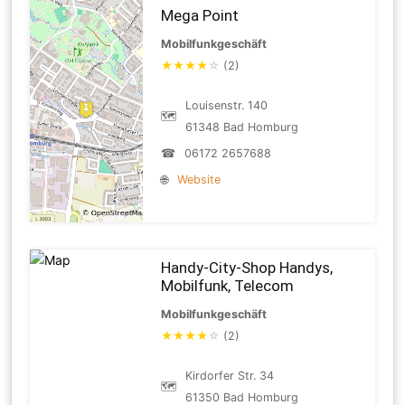
Mega Point
Mobilfunkgeschäft
★
★
★
★
☆
(2)
Louisenstr. 140
🗺
61348 Bad Homburg
☎
06172 2657688
🌐
Website
Handy-City-Shop Handys,
Mobilfunk, Telecom
Mobilfunkgeschäft
★
★
★
★
☆
(2)
Kirdorfer Str. 34
🗺
61350 Bad Homburg