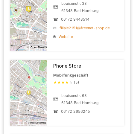
Louisenstr. 38
🗺
61348 Bad Homburg
☎
06172 9448514
✉
filiale2151@freenet-shop.de
🌐
Website
Phone Store
Mobilfunkgeschäft
★
★
★
★
☆
(5)
Louisenstr. 68
🗺
61348 Bad Homburg
☎
06172 2656245