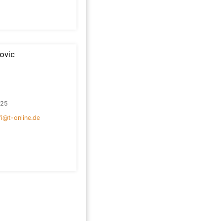
ovic
125
i@t-online.de