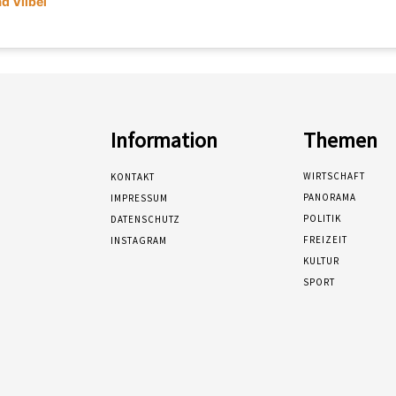
d Vilbel
Information
Themen
WIRTSCHAFT
KONTAKT
PANORAMA
IMPRESSUM
POLITIK
DATENSCHUTZ
FREIZEIT
INSTAGRAM
KULTUR
SPORT