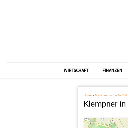
WIRTSCHAFT
FINANZEN
Home
»
Branchenbuch
»
Bad Vilb
Klempner in 