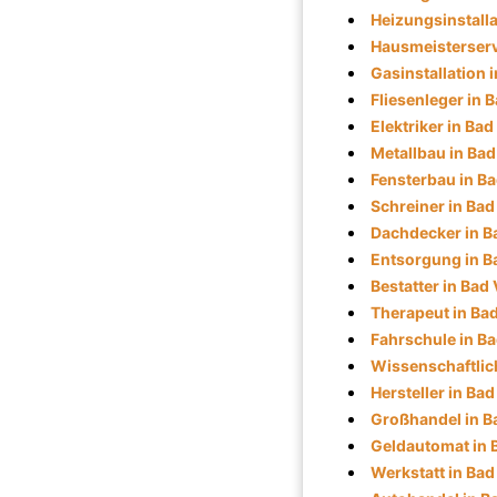
Heizungsinstalla
Hausmeisterservi
Gasinstallation i
Fliesenleger in B
Elektriker in Bad
Metallbau in Bad
Fensterbau in Ba
Schreiner in Bad 
Dachdecker in Ba
Entsorgung in Ba
Bestatter in Bad 
Therapeut in Bad
Fahrschule in Ba
Wissenschaftlich
Hersteller in Bad
Großhandel in Ba
Geldautomat in B
Werkstatt in Bad 