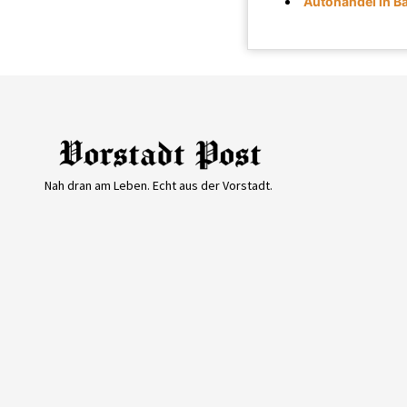
Autohandel in Ba
Nah dran am Leben. Echt aus der Vorstadt.