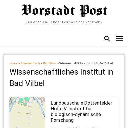
Nah dran am Leben. Echt aus der Vorstadt.
Home
»
Branchenbuch
»
Bad Vilbel
»
Wissenschaftliches Institut in Bad Vilbel
Wissenschaftliches Institut in
Bad Vilbel
Landbauschule Dottenfelder
Hof e.V. Institut für
biologisch-dynamische
Forschung