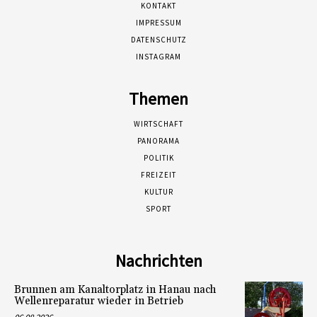
KONTAKT
IMPRESSUM
DATENSCHUTZ
INSTAGRAM
Themen
WIRTSCHAFT
PANORAMA
POLITIK
FREIZEIT
KULTUR
SPORT
Nachrichten
Brunnen am Kanaltorplatz in Hanau nach
Wellenreparatur wieder in Betrieb