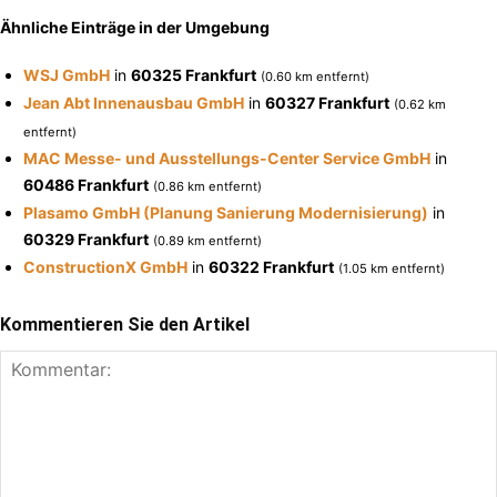
Ähnliche Einträge in der Umgebung
WSJ GmbH
in
60325 Frankfurt
(0.60 km entfernt)
Jean Abt Innenausbau GmbH
in
60327 Frankfurt
(0.62 km
entfernt)
MAC Messe- und Ausstellungs-Center Service GmbH
in
60486 Frankfurt
(0.86 km entfernt)
Plasamo GmbH (Planung Sanierung Modernisierung)
in
60329 Frankfurt
(0.89 km entfernt)
ConstructionX GmbH
in
60322 Frankfurt
(1.05 km entfernt)
Kommentieren Sie den Artikel