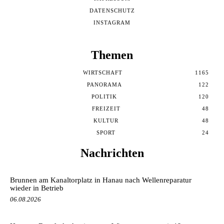
DATENSCHUTZ
INSTAGRAM
Themen
WIRTSCHAFT
1165
PANORAMA
122
POLITIK
120
FREIZEIT
48
KULTUR
48
SPORT
24
Nachrichten
Brunnen am Kanaltorplatz in Hanau nach Wellenreparatur
wieder in Betrieb
06.08.2026