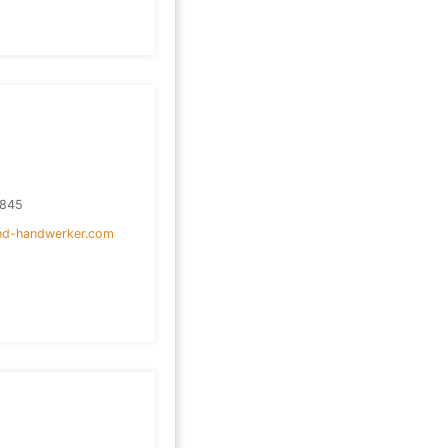
8845
und-handwerker.com