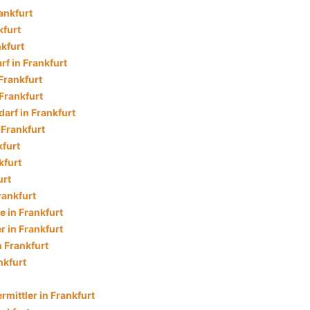
ankfurt
kfurt
nkfurt
f in Frankfurt
Frankfurt
 Frankfurt
arf in Frankfurt
 Frankfurt
kfurt
kfurt
urt
rankfurt
 in Frankfurt
 in Frankfurt
n Frankfurt
nkfurt
mittler in Frankfurt