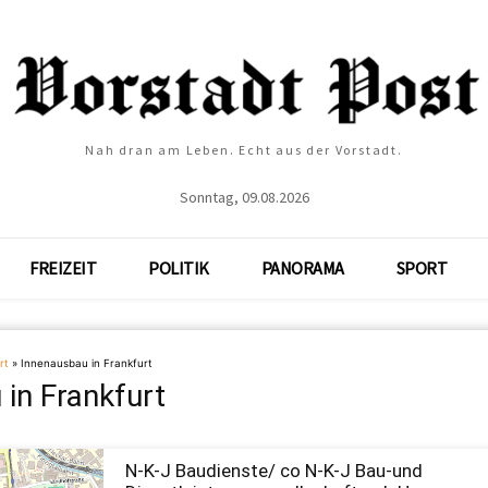
Nah dran am Leben. Echt aus der Vorstadt.
Sonntag, 09.08.2026
FREIZEIT
POLITIK
PANORAMA
SPORT
rt
»
Innenausbau in Frankfurt
in Frankfurt
N-K-J Baudienste/ co N-K-J Bau-und