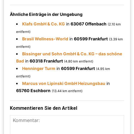
Ähnliche Einträge in der Umgebung
Klafs GmbH & Co. KG
in
63067 Offenbach
(2.10 km
entfernt)
Brasil Wellness-World
in
60599 Frankfurt
(3.39 km
entfernt)
Bissinger und Sohn GmbH & Co. KG – das schöne
Bad
in
60318 Frankfurt
(4.80 km entfernt)
Henninger Turm
in
60599 Frankfurt
(4.95 km
entfernt)
Marcus von Lipinski GmbH Heizungsbau
in
65760 Eschborn
(13.44 km entfernt)
Kommentieren Sie den Artikel