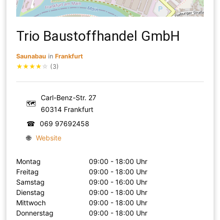
Trio Baustoffhandel GmbH
Saunabau
in
Frankfurt
★
★
★
★
☆
(3)
Carl-Benz-Str. 27
🗺
60314 Frankfurt
☎
069 97692458
🌐
Website
Montag
09:00 - 18:00 Uhr
Freitag
09:00 - 18:00 Uhr
Samstag
09:00 - 16:00 Uhr
Dienstag
09:00 - 18:00 Uhr
Mittwoch
09:00 - 18:00 Uhr
Donnerstag
09:00 - 18:00 Uhr