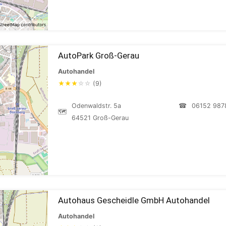
AutoPark Groß-Gerau
Autohandel
★
★
★
☆
☆
(9)
Odenwaldstr. 5a
☎
06152 987
🗺
64521 Groß-Gerau
Autohaus Gescheidle GmbH Autohandel
Autohandel