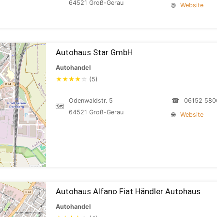
64521 Groß-Gerau
🌐
Website
Autohaus Star GmbH
Autohandel
★
★
★
★
☆
(5)
Odenwaldstr. 5
☎
06152 580
🗺
64521 Groß-Gerau
🌐
Website
Autohaus Alfano Fiat Händler Autohaus
Autohandel