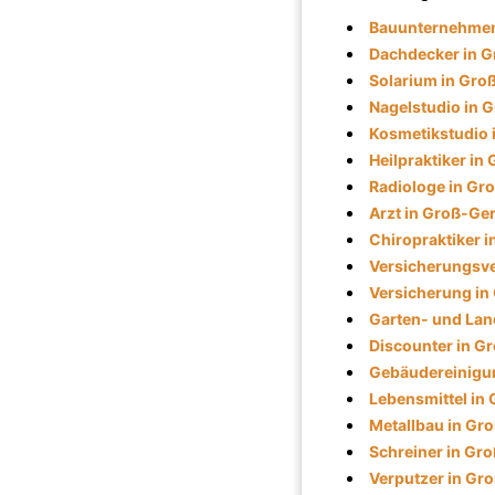
Bauunternehmen
Dachdecker in 
Solarium in Gro
Nagelstudio in 
Kosmetikstudio 
Heilpraktiker in
Radiologe in Gr
Arzt in Groß-Ge
Chiropraktiker 
Versicherungsve
Versicherung in
Garten- und Lan
Discounter in G
Gebäudereinigu
Lebensmittel in
Metallbau in Gr
Schreiner in Gr
Verputzer in Gr