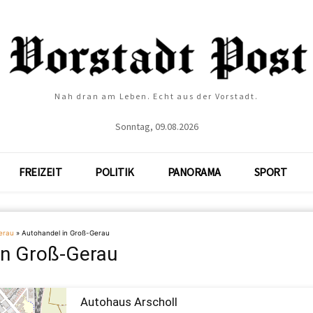
Nah dran am Leben. Echt aus der Vorstadt.
Sonntag, 09.08.2026
FREIZEIT
POLITIK
PANORAMA
SPORT
erau
»
Autohandel in Groß-Gerau
in Groß-Gerau
Autohaus Arscholl