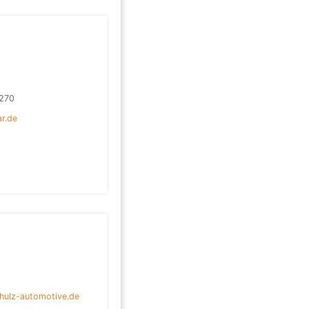
270
ar.de
hulz-automotive.de