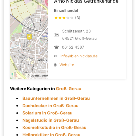
Arno Nicklas Getränkehandel
Einzelhandel
★
★
★
☆
☆
(3)
Schützenstr. 23
🗺
64521 Groß-Gerau
☎
06152 4387
✉
info@bier-nicklas.de
🌐
Website
Weitere Kategorien in
Groß-Gerau
Bauunternehmen in Groß-Gerau
Dachdecker in Groß-Gerau
Solarium in Groß-Gerau
Nagelstudio in Groß-Gerau
Kosmetikstudio in Groß-Gerau
Heilpraktiker in Groß-Gerau