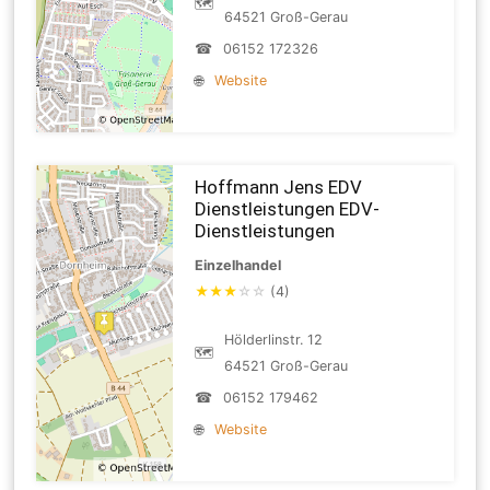
🗺
64521 Groß-Gerau
☎
06152 172326
🌐
Website
Hoffmann Jens EDV
Dienstleistungen EDV-
Dienstleistungen
Einzelhandel
★
★
★
☆
☆
(4)
Hölderlinstr. 12
🗺
64521 Groß-Gerau
☎
06152 179462
🌐
Website