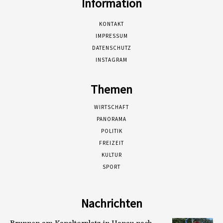
Information
KONTAKT
IMPRESSUM
DATENSCHUTZ
INSTAGRAM
Themen
WIRTSCHAFT
PANORAMA
POLITIK
FREIZEIT
KULTUR
SPORT
Nachrichten