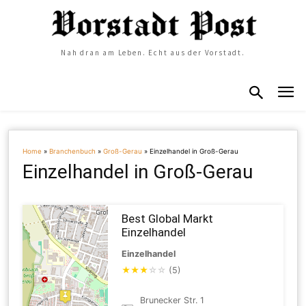
Nah dran am Leben. Echt aus der Vorstadt.
Home
»
Branchenbuch
»
Groß-Gerau
»
Einzelhandel in Groß-Gerau
Einzelhandel in Groß-Gerau
Best Global Markt
Einzelhandel
Einzelhandel
★
★
★
☆
☆
(5)
Brunecker Str. 1