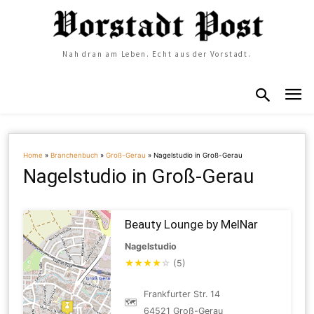
Nah dran am Leben. Echt aus der Vorstadt.
Home
»
Branchenbuch
»
Groß-Gerau
»
Nagelstudio in Groß-Gerau
Nagelstudio in Groß-Gerau
Beauty Lounge by MelNar
Nagelstudio
★
★
★
★
☆
(5)
Frankfurter Str. 14
🗺
64521 Groß-Gerau