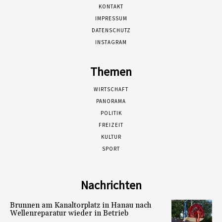
KONTAKT
IMPRESSUM
DATENSCHUTZ
INSTAGRAM
Themen
WIRTSCHAFT
PANORAMA
POLITIK
FREIZEIT
KULTUR
SPORT
Nachrichten
Brunnen am Kanaltorplatz in Hanau nach
Wellenreparatur wieder in Betrieb