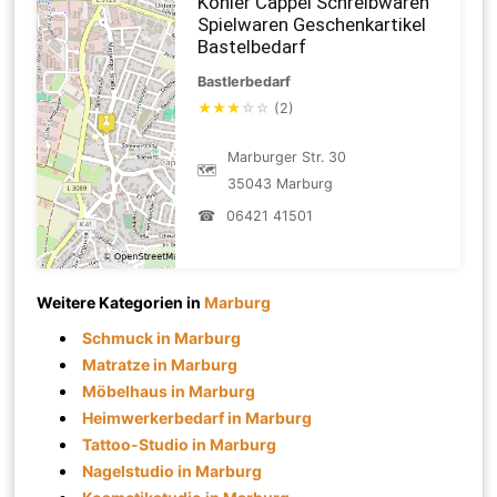
Köhler Cappel Schreibwaren
Spielwaren Geschenkartikel
Bastelbedarf
Bastlerbedarf
★
★
★
☆
☆
(2)
Marburger Str. 30
🗺
35043 Marburg
☎
06421 41501
Weitere Kategorien in
Marburg
Schmuck in Marburg
Matratze in Marburg
Möbelhaus in Marburg
Heimwerkerbedarf in Marburg
Tattoo-Studio in Marburg
Nagelstudio in Marburg