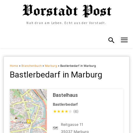
Nah dran am Leben. Echt aus der Vorstadt.
Home
»
Branchenbuch
»
Marburg
»
Bastlerbedarf in Marburg
Bastlerbedarf in Marburg
Bastelhaus
Bastlerbedarf
★
★
★
★
☆
(6)
Reitgasse 11
🗺
35037 Marburg