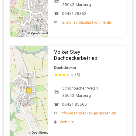
🗺
35043 Marburg
☎
06421 79353
✉
harald_schleich@t-online.de
Volker Stey
Dachdeckerbetrieb
Dachdecker
★
★
★
☆
☆
(5)
Schönbacher Weg 1
🗺
35043 Marburg
☎
06421 85566
✉
info@dachdecker-adressen.de
🌐
Website