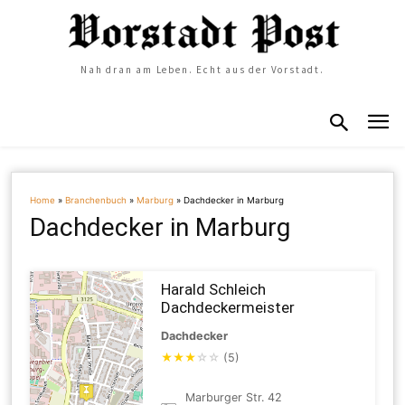
Nah dran am Leben. Echt aus der Vorstadt.
Home
»
Branchenbuch
»
Marburg
»
Dachdecker in Marburg
Dachdecker in Marburg
Harald Schleich
Dachdeckermeister
Dachdecker
★
★
★
☆
☆
(5)
Marburger Str. 42