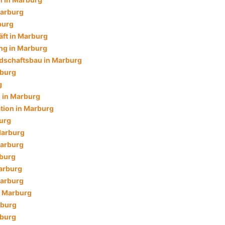
Marburg
burg
ft in Marburg
ng in Marburg
dschaftsbau in Marburg
rburg
g
 in Marburg
ation in Marburg
burg
Marburg
Marburg
rburg
arburg
Marburg
n Marburg
rburg
rburg