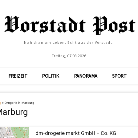
Nah dran am Leben. Echt aus der Vorstadt.
Freitag, 07.08.2026
FREIZEIT
POLITIK
PANORAMA
SPORT
g
»
Drogerie in Marburg
Marburg
dm-drogerie markt GmbH + Co. KG