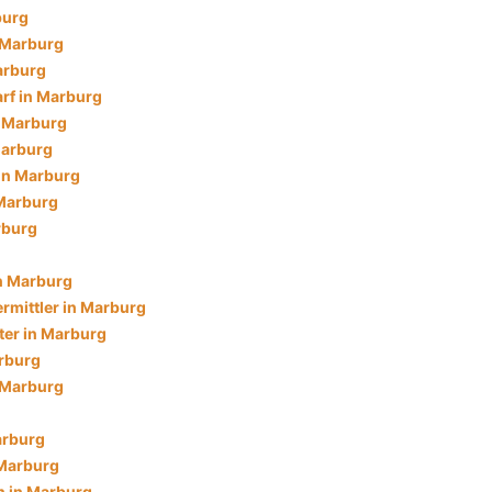
burg
n Marburg
arburg
rf in Marburg
n Marburg
Marburg
in Marburg
 Marburg
rburg
in Marburg
rmittler in Marburg
ter in Marburg
rburg
 Marburg
arburg
 Marburg
 in Marburg