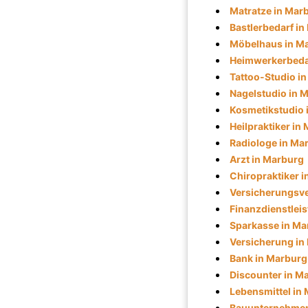
Matratze in Mar
Bastlerbedarf i
Möbelhaus in M
Heimwerkerbeda
Tattoo-Studio i
Nagelstudio in 
Kosmetikstudio 
Heilpraktiker in
Radiologe in Ma
Arzt in Marburg
Chiropraktiker 
Versicherungsve
Finanzdienstleis
Sparkasse in Ma
Versicherung in
Bank in Marburg
Discounter in M
Lebensmittel in
Bauunternehmen