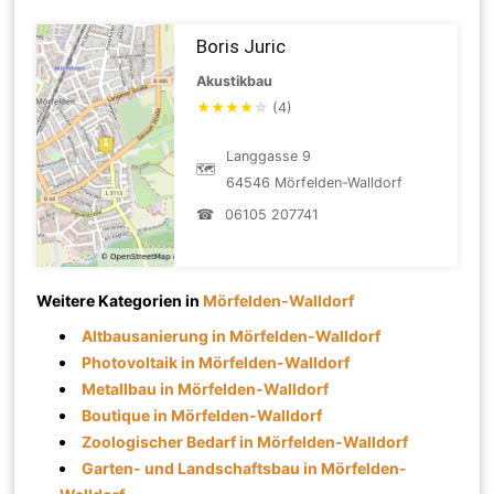
Boris Juric
Akustikbau
★
★
★
★
☆
(4)
Langgasse 9
🗺
64546 Mörfelden-Walldorf
☎
06105 207741
Weitere Kategorien in
Mörfelden-Walldorf
Altbausanierung in Mörfelden-Walldorf
Photovoltaik in Mörfelden-Walldorf
Metallbau in Mörfelden-Walldorf
Boutique in Mörfelden-Walldorf
Zoologischer Bedarf in Mörfelden-Walldorf
Garten- und Landschaftsbau in Mörfelden-