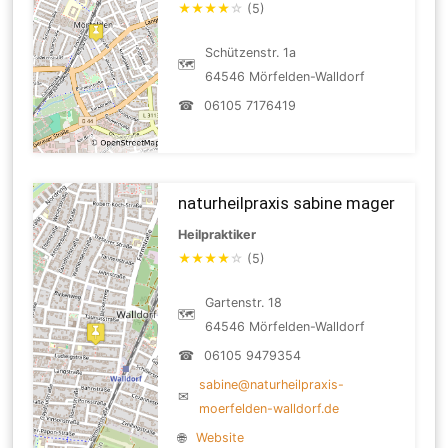
★
★
★
★
☆
(5)
Schützenstr. 1a
🗺
64546 Mörfelden-Walldorf
☎
06105 7176419
naturheilpraxis sabine mager
Heilpraktiker
★
★
★
★
☆
(5)
Gartenstr. 18
🗺
64546 Mörfelden-Walldorf
☎
06105 9479354
sabine@naturheilpraxis-
✉
moerfelden-walldorf.de
🌐
Website