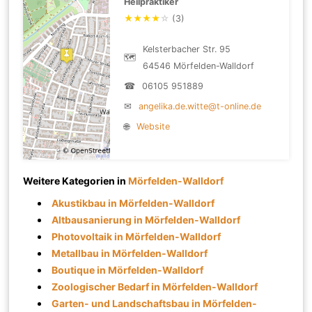
Heilpraktiker
★
★
★
★
☆
(3)
Kelsterbacher Str. 95
🗺
64546 Mörfelden-Walldorf
☎
06105 951889
✉
angelika.de.witte@t-online.de
🌐
Website
Weitere Kategorien in
Mörfelden-Walldorf
Akustikbau in Mörfelden-Walldorf
Altbausanierung in Mörfelden-Walldorf
Photovoltaik in Mörfelden-Walldorf
Metallbau in Mörfelden-Walldorf
Boutique in Mörfelden-Walldorf
Zoologischer Bedarf in Mörfelden-Walldorf
Garten- und Landschaftsbau in Mörfelden-