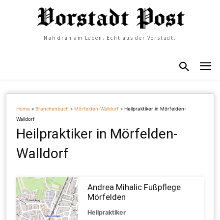
Nah dran am Leben. Echt aus der Vorstadt.
Home
»
Branchenbuch
»
Mörfelden-Walldorf
»
Heilpraktiker in Mörfelden-
Walldorf
Heilpraktiker in Mörfelden-
Walldorf
Andrea Mihalic Fußpflege
Mörfelden
Heilpraktiker