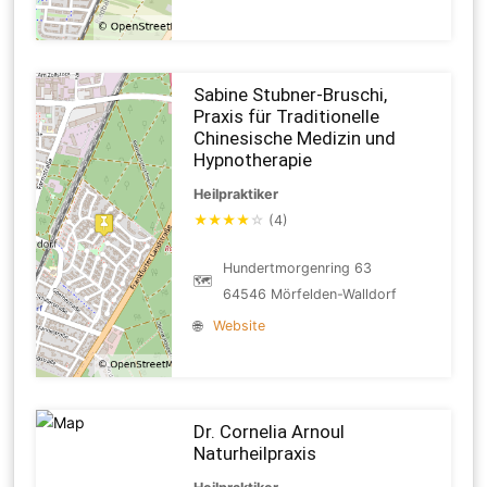
Sabine Stubner-Bruschi,
Praxis für Traditionelle
Chinesische Medizin und
Hypnotherapie
Heilpraktiker
★
★
★
★
☆
(4)
Hundertmorgenring 63
🗺
64546 Mörfelden-Walldorf
🌐
Website
Dr. Cornelia Arnoul
Naturheilpraxis