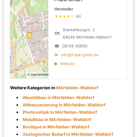
Hersteller
★
★
★
★
☆
(4)
Starkenburgstr. 3
🗺
64546 Mörfelden-Walldorf
☎
06105 40850
✉
info@frank-gmbh.de
🌐
Website
Weitere Kategorien in
Mörfelden-Walldorf
Akustikbau in Mörfelden-Walldorf
Altbausanierung in Mörfelden-Walldorf
Photovoltaik in Mörfelden-Walldorf
Metallbau in Mörfelden-Walldorf
Boutique in Mörfelden-Walldorf
Zoologischer Bedarf in Mörfelden-Walldorf