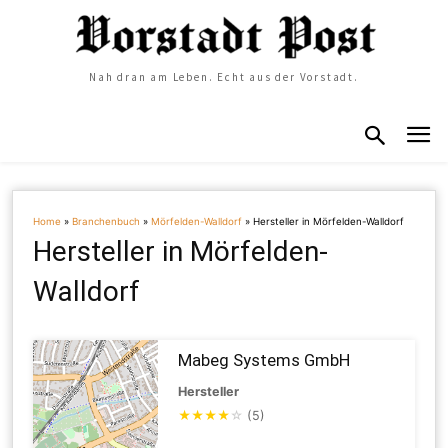
Nah dran am Leben. Echt aus der Vorstadt.
Home
»
Branchenbuch
»
Mörfelden-Walldorf
»
Hersteller in Mörfelden-Walldorf
Hersteller in Mörfelden-
Walldorf
Mabeg Systems GmbH
Hersteller
★
★
★
★
☆
(5)