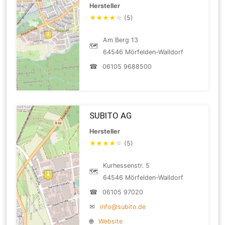
Hersteller
★
★
★
★
☆
(5)
Am Berg 13
🗺
64546 Mörfelden-Walldorf
☎
06105 9688500
SUBITO AG
Hersteller
★
★
★
★
☆
(5)
Kurhessenstr. 5
🗺
64546 Mörfelden-Walldorf
☎
06105 97020
✉
info@subito.de
🌐
Website